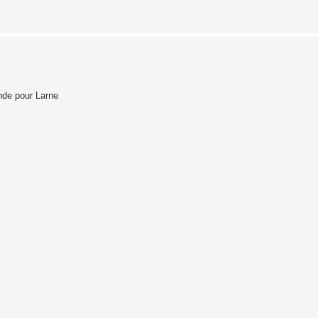
ande pour Larne