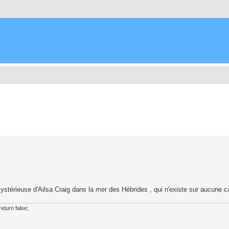
che avancée
e mystérieuse d'Ailsa Craig dans la mer des Hébrides , qui n'existe sur aucune 
eturn false;