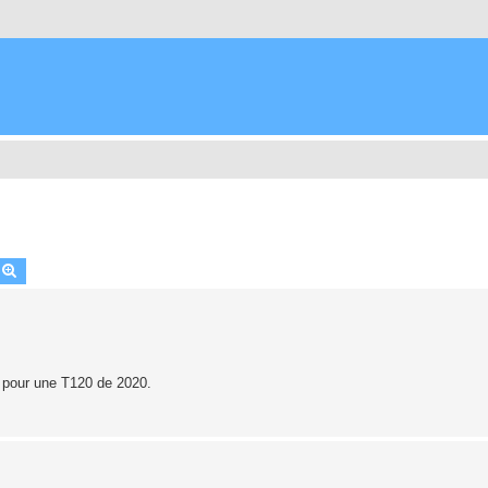
echercher
Recherche avancée
0 pour une T120 de 2020.