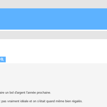
echercher
Recherche avancée
ire un bol d'argent l'année prochaine.
it pas vraiment idéale et on s'était quand même bien régalés.