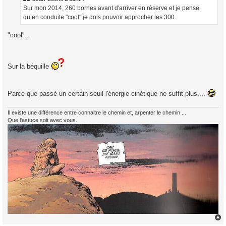
g
Sur mon 2014, 260 bornes avant d'arriver en réserve et je pense
e
qu’en conduite "cool" je dois pouvoir approcher les 300.
"cool"...
Sur la béquille
Parce que passé un certain seuil l'énergie cinétique ne suffit plus....
Il existe une différence entre connaitre le chemin et, arpenter le chemin ...
Que l'astuce soit avec vous.