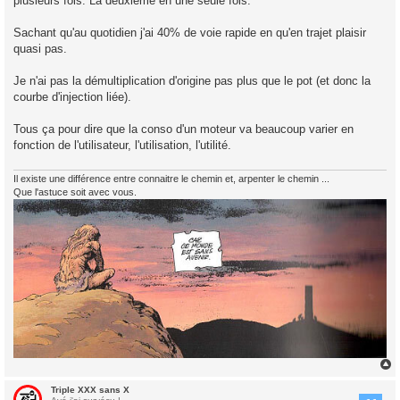
plusieurs fois. La deuxième en une seule fois.
Sachant qu'au quotidien j'ai 40% de voie rapide en qu'en trajet plaisir
quasi pas.
Je n'ai pas la démultiplication d'origine pas plus que le pot (et donc la
courbe d'injection liée).
Tous ça pour dire que la conso d'un moteur va beaucoup varier en
fonction de l'utilisateur, l'utilisation, l'utilité.
Il existe une différence entre connaitre le chemin et, arpenter le chemin ...
Que l'astuce soit avec vous.
Triple XXX sans X