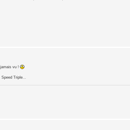
, jamais vu !
s Speed Triple...