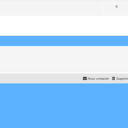
6
Nous contacter
Supprime