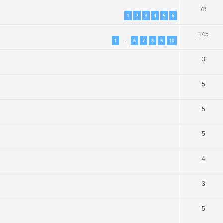
78
1
2
3
4
5
6
145
1
6
7
8
9
10
…
3
5
5
5
4
3
5