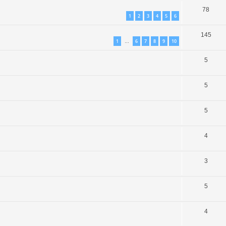
78
1
2
3
4
5
6
145
1
6
7
8
9
10
…
5
5
5
4
3
5
4