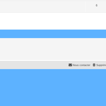
6
Nous contacter
Supprime