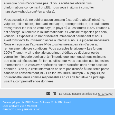
et/ou que nous n’acceptons pas. Si vous souhaitez obtenir plus
d’informations concernant phpBB, nous vous invitons à consulter
https://www.phpbb.com/
(en anglais).
Vous acceptez de ne publier aucun contenu à caractère abusif, obscène,
vulgaire, diffamatoire, choquant, menaçant, pornographique, etc. qui pourrait
transgresser les lois de votre pays, le pays où « Les forums 100% Triumph »
est hébergé, ou encore la loi internationale. Si vous ne respectez pas cela,
vous vous exposez à un bannissement immédiat et permanent et nous
avertirons votre fournisseur d’accès à internet si nous le jugeons nécessaire.
Nous enregistrons l’adresse IP de tous les messages afin d’aider au
renforcement de ces conditions. Vous acceptez le fait que « Les forums
100% Triumph » ait le droit de supprimer, d’éditer, de déplacer ou de
verrouiller n’importe quel sujet à n’importe quel moment si nous estimons
que cela est nécessaire. En tant qu’utilisateur, vous acceptez que toutes les
informations que vous avez spécifiées soient stockées dans notre base de
données. Bien que cette information ne sera pas diffusée à une tierce partie
sans votre consentement, ni « Les forums 100% Triumph », ni phpBB, ne
pourront être tenus comme responsables en cas de tentative de piratage
visant à compromettre vos données.
Le fuseau horaire est réglé sur
UTC+02:00
Développé par
phpBB
® Forum Software © phpBB Limited
Style
proflat
© 2017
Mazeltof
PRIVACY_LINK
|
TERMS_LINK