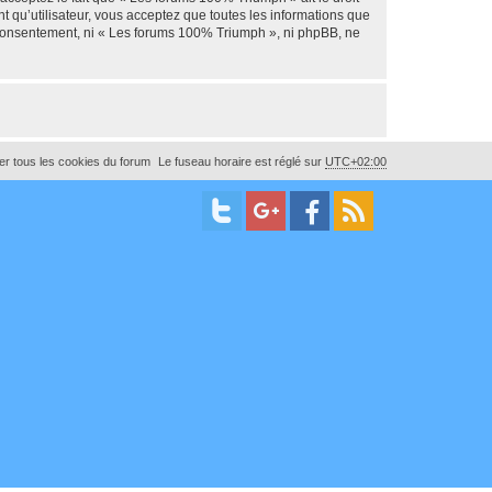
t qu’utilisateur, vous acceptez que toutes les informations que
e consentement, ni « Les forums 100% Triumph », ni phpBB, ne
r tous les cookies du forum
Le fuseau horaire est réglé sur
UTC+02:00