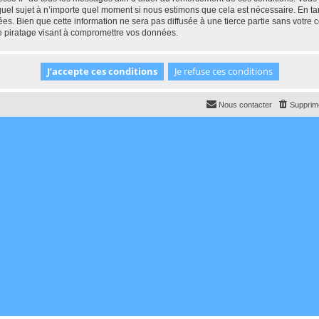
 quel sujet à n’importe quel moment si nous estimons que cela est nécessaire. En tan
es. Bien que cette information ne sera pas diffusée à une tierce partie sans votr
e piratage visant à compromettre vos données.
Nous contacter
Supprime