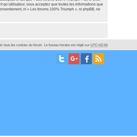
t qu’utilisateur, vous acceptez que toutes les informations que
e consentement, ni « Les forums 100% Triumph », ni phpBB, ne
r tous les cookies du forum
Le fuseau horaire est réglé sur
UTC+02:00