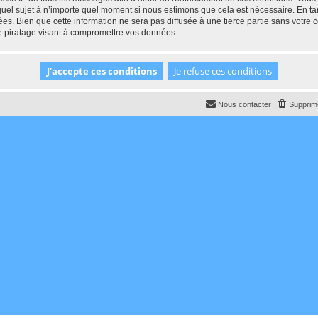
 quel sujet à n’importe quel moment si nous estimons que cela est nécessaire. En tan
es. Bien que cette information ne sera pas diffusée à une tierce partie sans votr
e piratage visant à compromettre vos données.
Nous contacter
Supprime