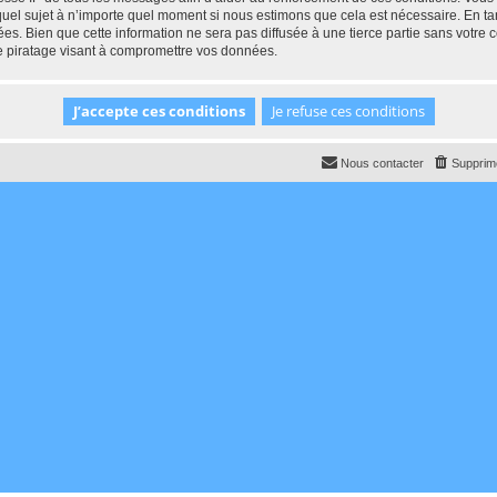
 quel sujet à n’importe quel moment si nous estimons que cela est nécessaire. En tan
es. Bien que cette information ne sera pas diffusée à une tierce partie sans votr
e piratage visant à compromettre vos données.
Nous contacter
Supprime