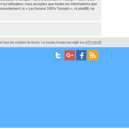
t qu’utilisateur, vous acceptez que toutes les informations que
e consentement, ni « Les forums 100% Triumph », ni phpBB, ne
r tous les cookies du forum
Le fuseau horaire est réglé sur
UTC+02:00