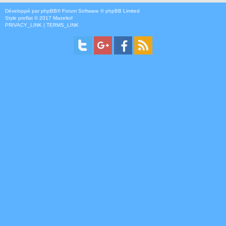
Développé par
phpBB
® Forum Software © phpBB Limited
Style
proflat
© 2017
Mazeltof
PRIVACY_LINK
|
TERMS_LINK