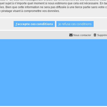
 quel sujet à n’importe quel moment si nous estimons que cela est nécessaire. En tan
es. Bien que cette information ne sera pas diffusée à une tierce partie sans votr
e piratage visant à compromettre vos données.
Nous contacter
Supprime