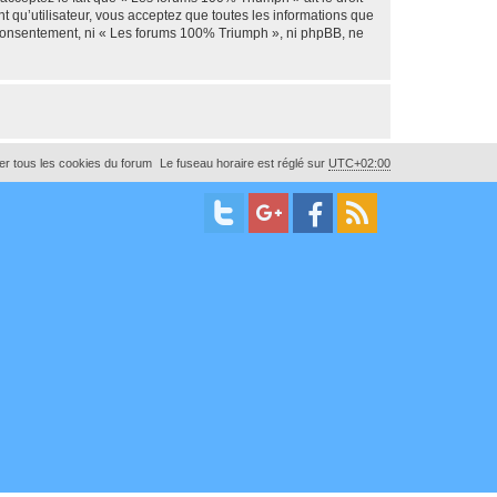
t qu’utilisateur, vous acceptez que toutes les informations que
e consentement, ni « Les forums 100% Triumph », ni phpBB, ne
r tous les cookies du forum
Le fuseau horaire est réglé sur
UTC+02:00