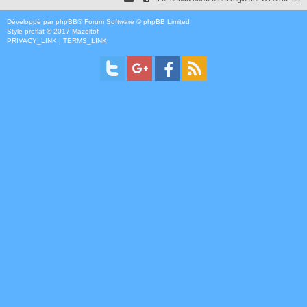
Développé par
phpBB
® Forum Software © phpBB Limited
Style
proflat
© 2017
Mazeltof
PRIVACY_LINK
|
TERMS_LINK