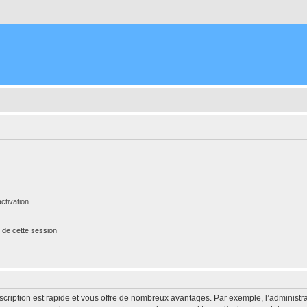
ctivation
 de cette session
nscription est rapide et vous offre de nombreux avantages. Par exemple, l’administr