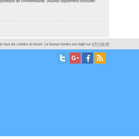
 politique de confidentialité. Veuillez également consulter
r tous les cookies du forum
Le fuseau horaire est réglé sur
UTC+02:00