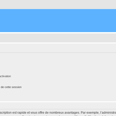
ctivation
 de cette session
nscription est rapide et vous offre de nombreux avantages. Par exemple, l’administr