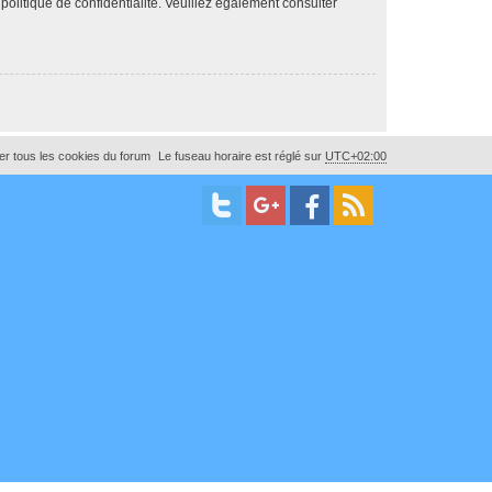
 politique de confidentialité. Veuillez également consulter
r tous les cookies du forum
Le fuseau horaire est réglé sur
UTC+02:00