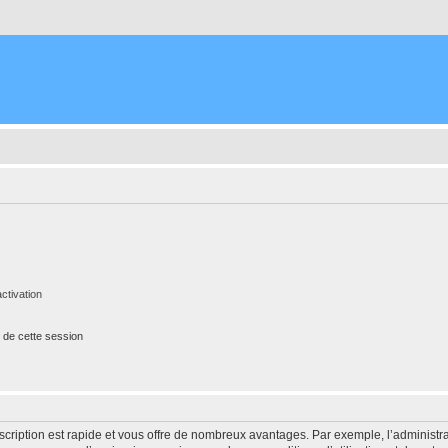
ctivation
 de cette session
nscription est rapide et vous offre de nombreux avantages. Par exemple, l’administr