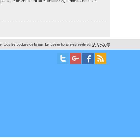
 politique de confidentialité. Veuillez également consulter
r tous les cookies du forum
Le fuseau horaire est réglé sur
UTC+02:00