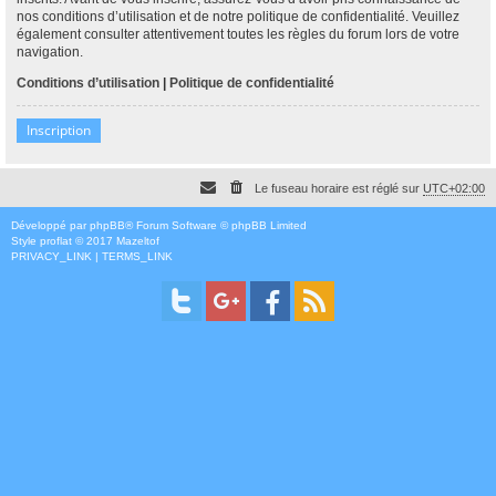
nos conditions d’utilisation et de notre politique de confidentialité. Veuillez
également consulter attentivement toutes les règles du forum lors de votre
navigation.
Conditions d’utilisation
|
Politique de confidentialité
Inscription
Le fuseau horaire est réglé sur
UTC+02:00
Développé par
phpBB
® Forum Software © phpBB Limited
Style
proflat
© 2017
Mazeltof
PRIVACY_LINK
|
TERMS_LINK