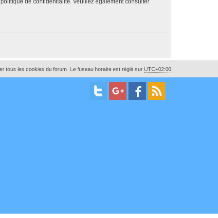
 politique de confidentialité. Veuillez également consulter
r tous les cookies du forum
Le fuseau horaire est réglé sur
UTC+02:00