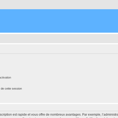
ctivation
 de cette session
nscription est rapide et vous offre de nombreux avantages. Par exemple, l’administr