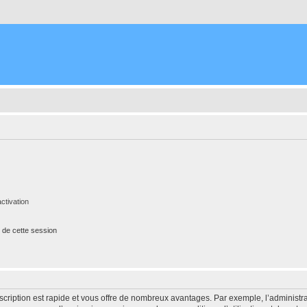
ctivation
 de cette session
nscription est rapide et vous offre de nombreux avantages. Par exemple, l’administr