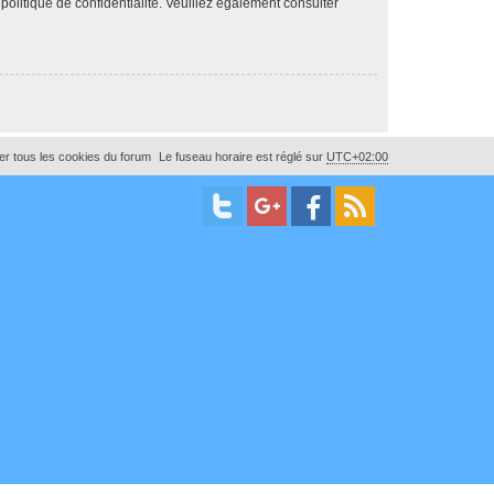
 politique de confidentialité. Veuillez également consulter
r tous les cookies du forum
Le fuseau horaire est réglé sur
UTC+02:00