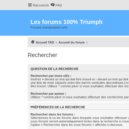
Raccourcis
FAQ
Les forums 100% Triumph
Forums triumphadonf.com
Accueil TAD
Accueil du forum
Rechercher
QUESTION DE LA RECHERCHE
Rechercher par mots-clés :
Insérez
+
devant un mot qui doit être trouvé et
-
devant un mot qui doit 
une liste de mots séparés entre des barres verticales discontinues
|
si
être trouvé. Utilisez * comme joker si vous souhaitez effectuer des rec
Rechercher par auteur :
Utilisez * comme joker si vous souhaitez effectuer des recherches part
PRÉFÉRENCES DE LA RECHERCHE
Rechercher dans les forums :
Sélectionnez le ou les forums dans lesquels vous souhaitez effectuer
sous-forums seront automatiquement inclus dans la recherche si vou
l’option « Rechercher dans les sous-forums » affichée ci-dessous.