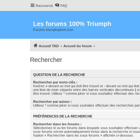
Raccourcis
FAQ
Les forums 100% Triumph
Forums triumphadonf.com
Accueil TAD
Accueil du forum
Rechercher
QUESTION DE LA RECHERCHE
Rechercher par mots-clés :
Insérez
+
devant un mot qui doit être trouvé et
-
devant un mot qui doit 
une liste de mots séparés entre des barres verticales discontinues
|
si
être trouvé. Utilisez * comme joker si vous souhaitez effectuer des rec
Rechercher par auteur :
Utilisez * comme joker si vous souhaitez effectuer des recherches part
PRÉFÉRENCES DE LA RECHERCHE
Rechercher dans les forums :
Sélectionnez le ou les forums dans lesquels vous souhaitez effectuer
sous-forums seront automatiquement inclus dans la recherche si vou
l’option « Rechercher dans les sous-forums » affichée ci-dessous.