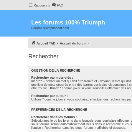
Raccourcis
FAQ
Les forums 100% Triumph
Forums triumphadonf.com
Accueil TAD
Accueil du forum
Rechercher
QUESTION DE LA RECHERCHE
Rechercher par mots-clés :
Insérez
+
devant un mot qui doit être trouvé et
-
devant un mot qui doit 
une liste de mots séparés entre des barres verticales discontinues
|
si
être trouvé. Utilisez * comme joker si vous souhaitez effectuer des rec
Rechercher par auteur :
Utilisez * comme joker si vous souhaitez effectuer des recherches part
PRÉFÉRENCES DE LA RECHERCHE
Rechercher dans les forums :
Sélectionnez le ou les forums dans lesquels vous souhaitez effectuer
sous-forums seront automatiquement inclus dans la recherche si vou
l’option « Rechercher dans les sous-forums » affichée ci-dessous.