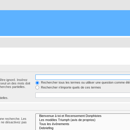
être ignoré. Insérez
Rechercher tous les termes ou utiliser une question comme él
 seul un des mots doit
herches partielles.
Rechercher n’importe quels de ces termes
ielles.
 une recherche. Les
s ne désactivez pas