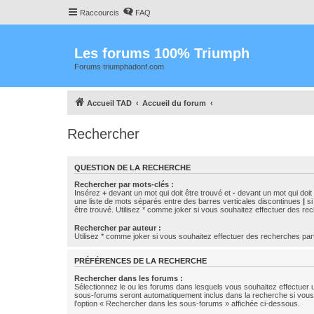
Raccourcis
FAQ
Les forums 100% Triumph
Forums triumphadonf.com
Accueil TAD
Accueil du forum
Rechercher
QUESTION DE LA RECHERCHE
Rechercher par mots-clés :
Insérez
+
devant un mot qui doit être trouvé et
-
devant un mot qui doit 
une liste de mots séparés entre des barres verticales discontinues
|
si
être trouvé. Utilisez * comme joker si vous souhaitez effectuer des rec
Rechercher par auteur :
Utilisez * comme joker si vous souhaitez effectuer des recherches part
PRÉFÉRENCES DE LA RECHERCHE
Rechercher dans les forums :
Sélectionnez le ou les forums dans lesquels vous souhaitez effectuer
sous-forums seront automatiquement inclus dans la recherche si vou
l’option « Rechercher dans les sous-forums » affichée ci-dessous.