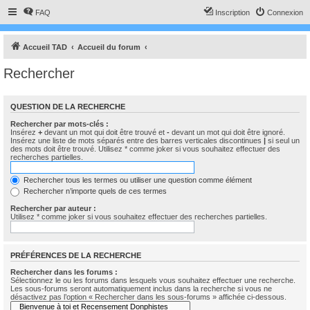
FAQ
Inscription
Connexion
Accueil TAD
Accueil du forum
Rechercher
QUESTION DE LA RECHERCHE
Rechercher par mots-clés :
Insérez
+
devant un mot qui doit être trouvé et
-
devant un mot qui doit être ignoré.
Insérez une liste de mots séparés entre des barres verticales discontinues
|
si seul un
des mots doit être trouvé. Utilisez * comme joker si vous souhaitez effectuer des
recherches partielles.
Rechercher tous les termes ou utiliser une question comme élément
Rechercher n’importe quels de ces termes
Rechercher par auteur :
Utilisez * comme joker si vous souhaitez effectuer des recherches partielles.
PRÉFÉRENCES DE LA RECHERCHE
Rechercher dans les forums :
Sélectionnez le ou les forums dans lesquels vous souhaitez effectuer une recherche.
Les sous-forums seront automatiquement inclus dans la recherche si vous ne
désactivez pas l’option « Rechercher dans les sous-forums » affichée ci-dessous.