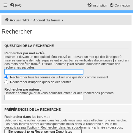
FAQ
Inscription
Connexion
Accueil TAD
Accueil du forum
Rechercher
QUESTION DE LA RECHERCHE
Rechercher par mots-clés :
Insérez
+
devant un mot qui doit être trouvé et
-
devant un mot qui doit être ignoré.
Insérez une liste de mots séparés entre des barres verticales discontinues
|
si seul un
des mots doit être trouvé. Utilisez * comme joker si vous souhaitez effectuer des
recherches partielles.
Rechercher tous les termes ou utiliser une question comme élément
Rechercher n’importe quels de ces termes
Rechercher par auteur :
Utilisez * comme joker si vous souhaitez effectuer des recherches partielles.
PRÉFÉRENCES DE LA RECHERCHE
Rechercher dans les forums :
Sélectionnez le ou les forums dans lesquels vous souhaitez effectuer une recherche.
Les sous-forums seront automatiquement inclus dans la recherche si vous ne
désactivez pas l’option « Rechercher dans les sous-forums » affichée ci-dessous.