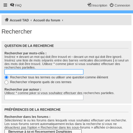
FAQ
Inscription
Connexion
Accueil TAD
Accueil du forum
Rechercher
QUESTION DE LA RECHERCHE
Rechercher par mots-clés :
Insérez
+
devant un mot qui doit être trouvé et
-
devant un mot qui doit être ignoré.
Insérez une liste de mots séparés entre des barres verticales discontinues
|
si seul un
des mots doit être trouvé. Utilisez * comme joker si vous souhaitez effectuer des
recherches partielles.
Rechercher tous les termes ou utiliser une question comme élément
Rechercher n’importe quels de ces termes
Rechercher par auteur :
Utilisez * comme joker si vous souhaitez effectuer des recherches partielles.
PRÉFÉRENCES DE LA RECHERCHE
Rechercher dans les forums :
Sélectionnez le ou les forums dans lesquels vous souhaitez effectuer une recherche.
Les sous-forums seront automatiquement inclus dans la recherche si vous ne
désactivez pas l’option « Rechercher dans les sous-forums » affichée ci-dessous.