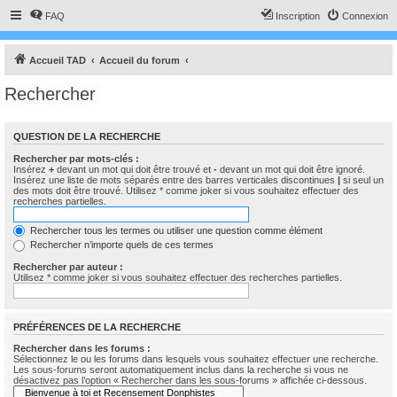
FAQ
Inscription
Connexion
Accueil TAD
Accueil du forum
Rechercher
QUESTION DE LA RECHERCHE
Rechercher par mots-clés :
Insérez
+
devant un mot qui doit être trouvé et
-
devant un mot qui doit être ignoré.
Insérez une liste de mots séparés entre des barres verticales discontinues
|
si seul un
des mots doit être trouvé. Utilisez * comme joker si vous souhaitez effectuer des
recherches partielles.
Rechercher tous les termes ou utiliser une question comme élément
Rechercher n’importe quels de ces termes
Rechercher par auteur :
Utilisez * comme joker si vous souhaitez effectuer des recherches partielles.
PRÉFÉRENCES DE LA RECHERCHE
Rechercher dans les forums :
Sélectionnez le ou les forums dans lesquels vous souhaitez effectuer une recherche.
Les sous-forums seront automatiquement inclus dans la recherche si vous ne
désactivez pas l’option « Rechercher dans les sous-forums » affichée ci-dessous.