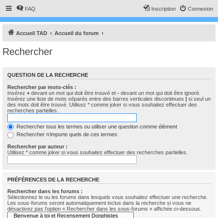
FAQ
Inscription
Connexion
Accueil TAD
Accueil du forum
Rechercher
QUESTION DE LA RECHERCHE
Rechercher par mots-clés :
Insérez
+
devant un mot qui doit être trouvé et
-
devant un mot qui doit être ignoré.
Insérez une liste de mots séparés entre des barres verticales discontinues
|
si seul un
des mots doit être trouvé. Utilisez * comme joker si vous souhaitez effectuer des
recherches partielles.
Rechercher tous les termes ou utiliser une question comme élément
Rechercher n’importe quels de ces termes
Rechercher par auteur :
Utilisez * comme joker si vous souhaitez effectuer des recherches partielles.
PRÉFÉRENCES DE LA RECHERCHE
Rechercher dans les forums :
Sélectionnez le ou les forums dans lesquels vous souhaitez effectuer une recherche.
Les sous-forums seront automatiquement inclus dans la recherche si vous ne
désactivez pas l’option « Rechercher dans les sous-forums » affichée ci-dessous.