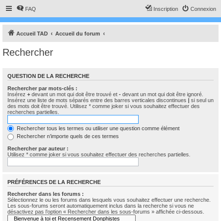
FAQ
Inscription
Connexion
Accueil TAD
Accueil du forum
Rechercher
QUESTION DE LA RECHERCHE
Rechercher par mots-clés :
Insérez
+
devant un mot qui doit être trouvé et
-
devant un mot qui doit être ignoré.
Insérez une liste de mots séparés entre des barres verticales discontinues
|
si seul un
des mots doit être trouvé. Utilisez * comme joker si vous souhaitez effectuer des
recherches partielles.
Rechercher tous les termes ou utiliser une question comme élément
Rechercher n’importe quels de ces termes
Rechercher par auteur :
Utilisez * comme joker si vous souhaitez effectuer des recherches partielles.
PRÉFÉRENCES DE LA RECHERCHE
Rechercher dans les forums :
Sélectionnez le ou les forums dans lesquels vous souhaitez effectuer une recherche.
Les sous-forums seront automatiquement inclus dans la recherche si vous ne
désactivez pas l’option « Rechercher dans les sous-forums » affichée ci-dessous.