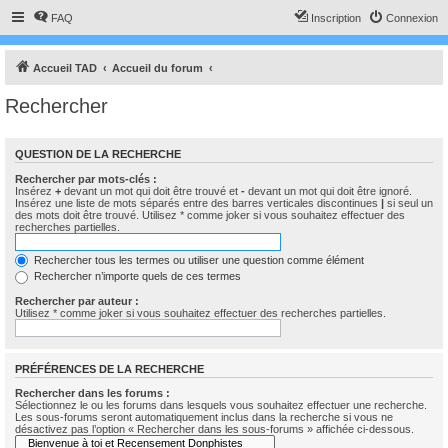
FAQ
Inscription
Connexion
Accueil TAD
Accueil du forum
Rechercher
QUESTION DE LA RECHERCHE
Rechercher par mots-clés :
Insérez
+
devant un mot qui doit être trouvé et
-
devant un mot qui doit être ignoré.
Insérez une liste de mots séparés entre des barres verticales discontinues
|
si seul un
des mots doit être trouvé. Utilisez * comme joker si vous souhaitez effectuer des
recherches partielles.
Rechercher tous les termes ou utiliser une question comme élément
Rechercher n’importe quels de ces termes
Rechercher par auteur :
Utilisez * comme joker si vous souhaitez effectuer des recherches partielles.
PRÉFÉRENCES DE LA RECHERCHE
Rechercher dans les forums :
Sélectionnez le ou les forums dans lesquels vous souhaitez effectuer une recherche.
Les sous-forums seront automatiquement inclus dans la recherche si vous ne
désactivez pas l’option « Rechercher dans les sous-forums » affichée ci-dessous.