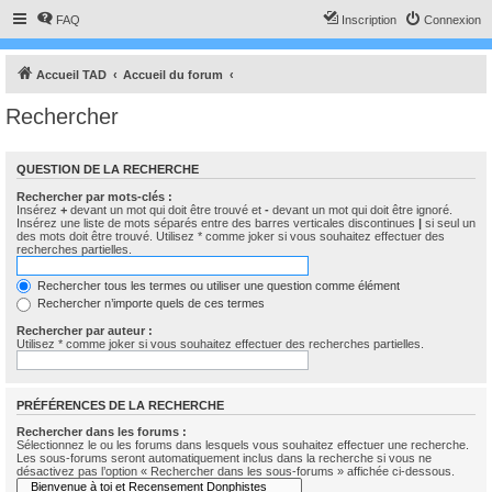
FAQ
Inscription
Connexion
Accueil TAD
Accueil du forum
Rechercher
QUESTION DE LA RECHERCHE
Rechercher par mots-clés :
Insérez
+
devant un mot qui doit être trouvé et
-
devant un mot qui doit être ignoré.
Insérez une liste de mots séparés entre des barres verticales discontinues
|
si seul un
des mots doit être trouvé. Utilisez * comme joker si vous souhaitez effectuer des
recherches partielles.
Rechercher tous les termes ou utiliser une question comme élément
Rechercher n’importe quels de ces termes
Rechercher par auteur :
Utilisez * comme joker si vous souhaitez effectuer des recherches partielles.
PRÉFÉRENCES DE LA RECHERCHE
Rechercher dans les forums :
Sélectionnez le ou les forums dans lesquels vous souhaitez effectuer une recherche.
Les sous-forums seront automatiquement inclus dans la recherche si vous ne
désactivez pas l’option « Rechercher dans les sous-forums » affichée ci-dessous.