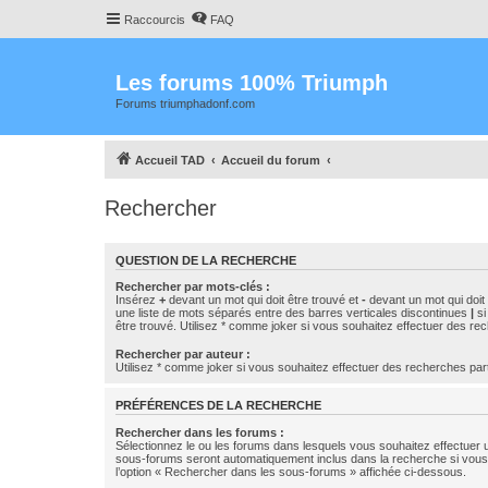
Raccourcis
FAQ
Les forums 100% Triumph
Forums triumphadonf.com
Accueil TAD
Accueil du forum
Rechercher
QUESTION DE LA RECHERCHE
Rechercher par mots-clés :
Insérez
+
devant un mot qui doit être trouvé et
-
devant un mot qui doit 
une liste de mots séparés entre des barres verticales discontinues
|
si
être trouvé. Utilisez * comme joker si vous souhaitez effectuer des rec
Rechercher par auteur :
Utilisez * comme joker si vous souhaitez effectuer des recherches part
PRÉFÉRENCES DE LA RECHERCHE
Rechercher dans les forums :
Sélectionnez le ou les forums dans lesquels vous souhaitez effectuer
sous-forums seront automatiquement inclus dans la recherche si vou
l’option « Rechercher dans les sous-forums » affichée ci-dessous.