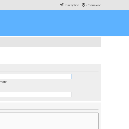
Inscription
Connexion
ément