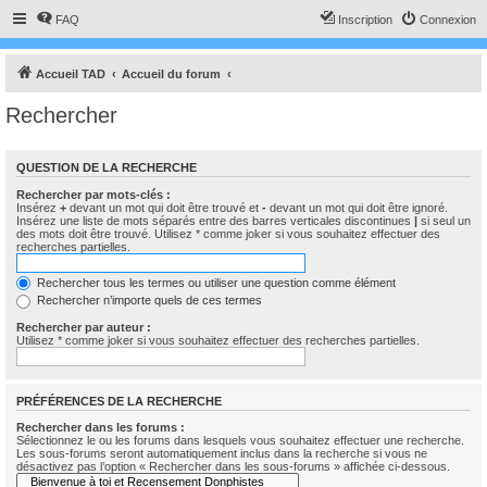
FAQ
Inscription
Connexion
Accueil TAD
Accueil du forum
Rechercher
QUESTION DE LA RECHERCHE
Rechercher par mots-clés :
Insérez
+
devant un mot qui doit être trouvé et
-
devant un mot qui doit être ignoré.
Insérez une liste de mots séparés entre des barres verticales discontinues
|
si seul un
des mots doit être trouvé. Utilisez * comme joker si vous souhaitez effectuer des
recherches partielles.
Rechercher tous les termes ou utiliser une question comme élément
Rechercher n’importe quels de ces termes
Rechercher par auteur :
Utilisez * comme joker si vous souhaitez effectuer des recherches partielles.
PRÉFÉRENCES DE LA RECHERCHE
Rechercher dans les forums :
Sélectionnez le ou les forums dans lesquels vous souhaitez effectuer une recherche.
Les sous-forums seront automatiquement inclus dans la recherche si vous ne
désactivez pas l’option « Rechercher dans les sous-forums » affichée ci-dessous.