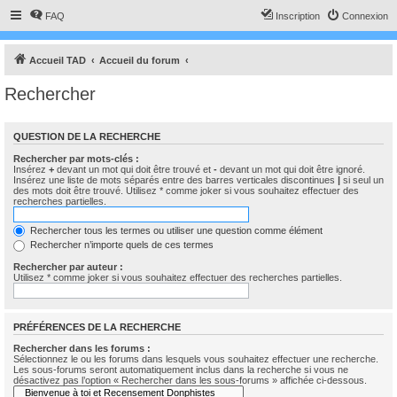
FAQ
Inscription
Connexion
Accueil TAD
Accueil du forum
Rechercher
QUESTION DE LA RECHERCHE
Rechercher par mots-clés :
Insérez
+
devant un mot qui doit être trouvé et
-
devant un mot qui doit être ignoré.
Insérez une liste de mots séparés entre des barres verticales discontinues
|
si seul un
des mots doit être trouvé. Utilisez * comme joker si vous souhaitez effectuer des
recherches partielles.
Rechercher tous les termes ou utiliser une question comme élément
Rechercher n’importe quels de ces termes
Rechercher par auteur :
Utilisez * comme joker si vous souhaitez effectuer des recherches partielles.
PRÉFÉRENCES DE LA RECHERCHE
Rechercher dans les forums :
Sélectionnez le ou les forums dans lesquels vous souhaitez effectuer une recherche.
Les sous-forums seront automatiquement inclus dans la recherche si vous ne
désactivez pas l’option « Rechercher dans les sous-forums » affichée ci-dessous.