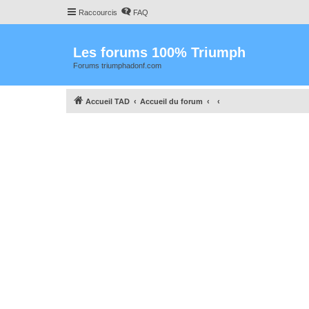
Raccourcis
FAQ
Les forums 100% Triumph
Forums triumphadonf.com
Accueil TAD
Accueil du forum