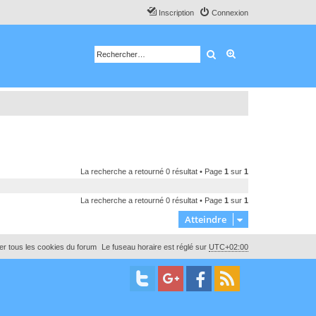
Inscription
Connexion
Rechercher
Recherche avancé
La recherche a retourné 0 résultat • Page
1
sur
1
La recherche a retourné 0 résultat • Page
1
sur
1
Atteindre
r tous les cookies du forum
Le fuseau horaire est réglé sur
UTC+02:00